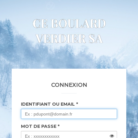
CE BOULARD
VERDIER SA
CONNEXION
IDENTIFIANT OU EMAIL
MOT DE PASSE