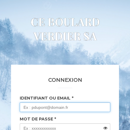
CE BOULARD
VERDIER SA
CONNEXION
IDENTIFIANT OU EMAIL
MOT DE PASSE